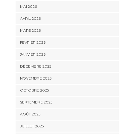
MAI 2026
AVRIL 2026
MARS 2026
FÉVRIER 2026
JANVIER 2026
DÉCEMBRE 2025
NOVEMBRE 2025
OCTOBRE 2025
SEPTEMBRE 2025
AOÛT 2025
JUILLET 2025