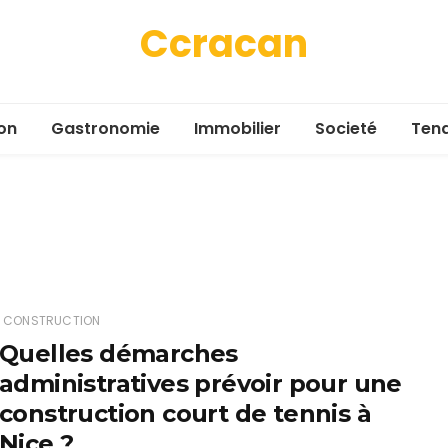
Ccracan
on
Gastronomie
Immobilier
Societé
Ten
CONSTRUCTION
Quelles démarches
administratives prévoir pour une
construction court de tennis à
Nice ?