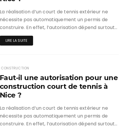
La réalisation d’un court de tennis extérieur ne
nécessite pas automatiquement un permis de
construire. En effet, l’autorisation dépend surtout…
LIRE LA SUITE
CONSTRUCTION
Faut-il une autorisation pour une
construction court de tennis à
Nice ?
La réalisation d’un court de tennis extérieur ne
nécessite pas automatiquement un permis de
construire. En effet, l’autorisation dépend surtout…