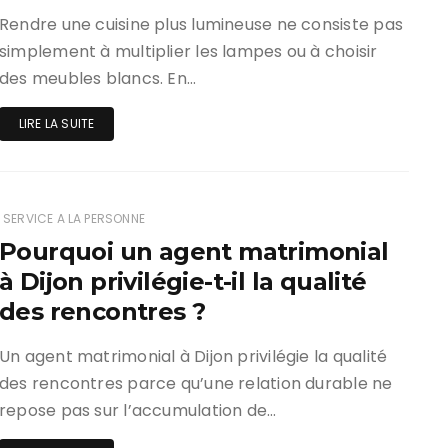
Rendre une cuisine plus lumineuse ne consiste pas
simplement à multiplier les lampes ou à choisir
des meubles blancs. En…
LIRE LA SUITE
SERVICE A LA PERSONNE
Pourquoi un agent matrimonial
à Dijon privilégie-t-il la qualité
des rencontres ?
Un agent matrimonial à Dijon privilégie la qualité
des rencontres parce qu’une relation durable ne
repose pas sur l’accumulation de…