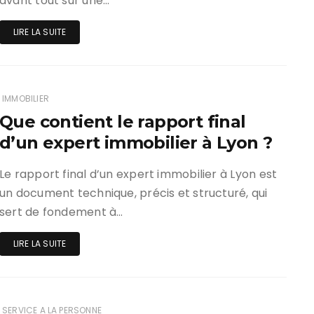
avant tout sur une…
LIRE LA SUITE
IMMOBILIER
Que contient le rapport final
d’un expert immobilier à Lyon ?
Le rapport final d’un expert immobilier à Lyon est
un document technique, précis et structuré, qui
sert de fondement à…
LIRE LA SUITE
SERVICE A LA PERSONNE