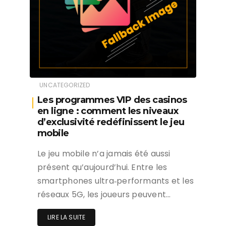
UNCATEGORIZED
Les programmes VIP des casinos
en ligne : comment les niveaux
d’exclusivité redéfinissent le jeu
mobile
Le jeu mobile n’a jamais été aussi
présent qu’aujourd’hui. Entre les
smartphones ultra‑performants et les
réseaux 5G, les joueurs peuvent…
LIRE LA SUITE