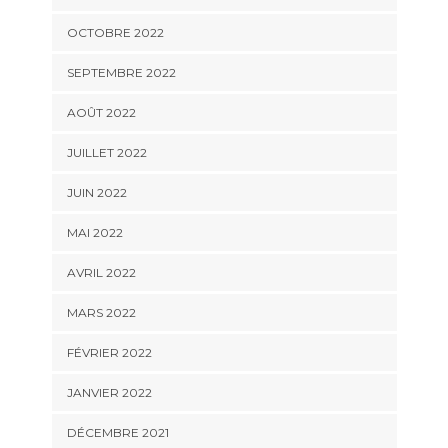
OCTOBRE 2022
SEPTEMBRE 2022
AOÛT 2022
JUILLET 2022
JUIN 2022
MAI 2022
AVRIL 2022
MARS 2022
FÉVRIER 2022
JANVIER 2022
DÉCEMBRE 2021