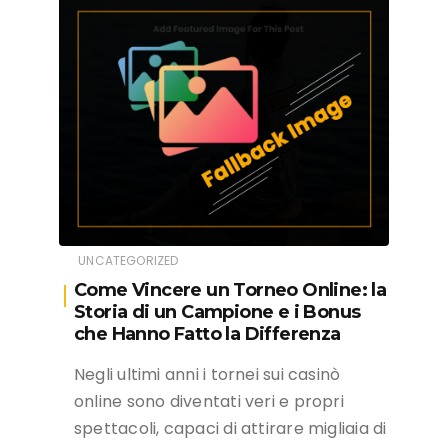
UNCATEGORIZED
Come Vincere un Torneo Online: la
Storia di un Campione e i Bonus
che Hanno Fatto la Differenza
Negli ultimi anni i tornei sui casinò
online sono diventati veri e propri
spettacoli, capaci di attirare migliaia di