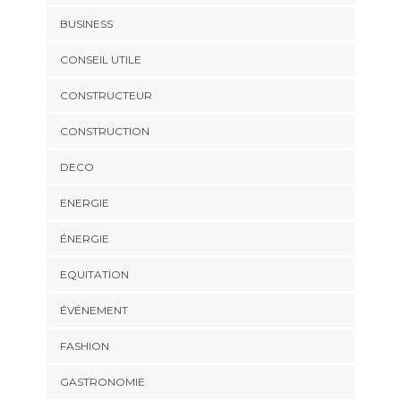
BUSINESS
CONSEIL UTILE
CONSTRUCTEUR
CONSTRUCTION
DECO
ENERGIE
ÉNERGIE
EQUITATION
ÉVÉNEMENT
FASHION
GASTRONOMIE