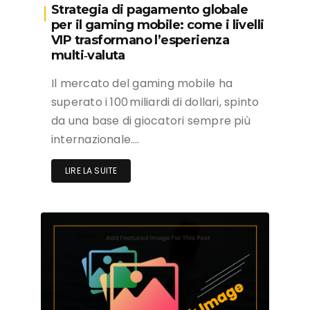
Strategia di pagamento globale
per il gaming mobile: come i livelli
VIP trasformano l’esperienza
multi‑valuta
Il mercato del gaming mobile ha
superato i 100 miliardi di dollari, spinto
da una base di giocatori sempre più
internazionale….
LIRE LA SUITE