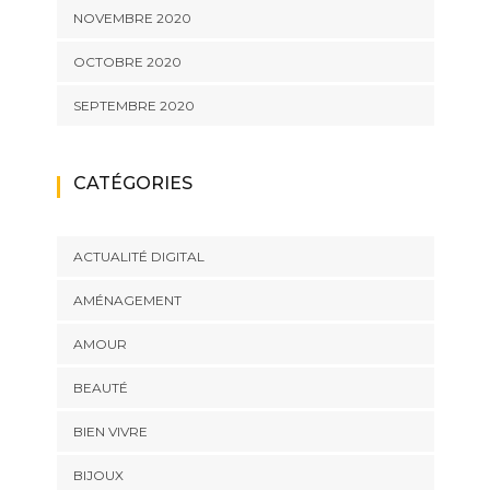
NOVEMBRE 2020
OCTOBRE 2020
SEPTEMBRE 2020
CATÉGORIES
ACTUALITÉ DIGITAL
AMÉNAGEMENT
AMOUR
BEAUTÉ
BIEN VIVRE
BIJOUX