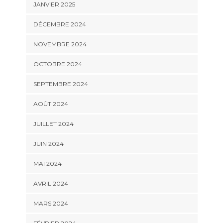
JANVIER 2025
DÉCEMBRE 2024
NOVEMBRE 2024
OCTOBRE 2024
SEPTEMBRE 2024
AOÛT 2024
JUILLET 2024
JUIN 2024
MAI 2024
AVRIL 2024
MARS 2024