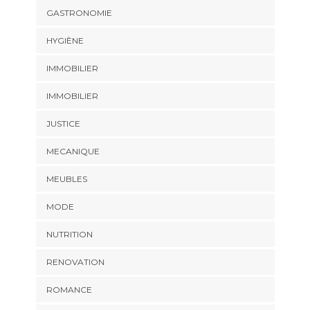
GASTRONOMIE
HYGIÈNE
IMMOBILIER
IMMOBILIER
JUSTICE
MECANIQUE
MEUBLES
MODE
NUTRITION
RENOVATION
ROMANCE