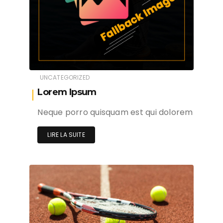
UNCATEGORIZED
Lorem Ipsum
Neque porro quisquam est qui dolorem
LIRE LA SUITE