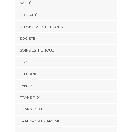
SANTÉ
SECURITÉ
SERVICE A LA PERSONNE
SOCIETÉ
SOINS ESTHETIQUE
TECH
TENDANCE
TENNIS
TRANSITION
TRANSPORT
TRANSPORT MARITME