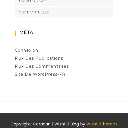
UNCATEGORIZED
VISITE VIRTUELLE
MÉTA
Connexion
Flux Des Publications
Flux Des Commentaires
Site De WordPress-FR
Copyright. Ccracan | Wishful Blog by
Wishfulthemes