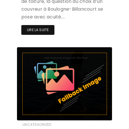
de toiture, la question du choix d’un
couvreur à Boulogne-Billancourt se
pose avec acuité….
LIRE LA SUITE
UNCATEGORIZED