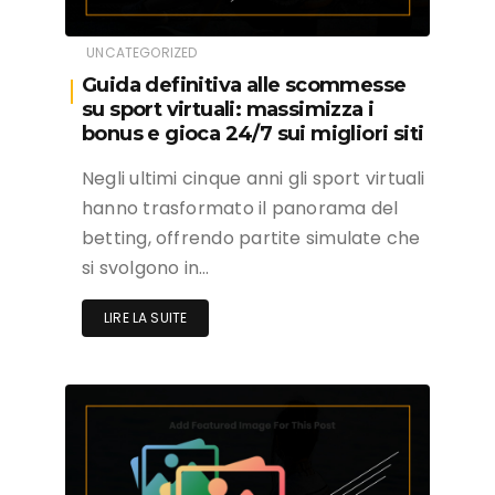
UNCATEGORIZED
Guida definitiva alle scommesse
su sport virtuali: massimizza i
bonus e gioca 24/7 sui migliori siti
Negli ultimi cinque anni gli sport virtuali
hanno trasformato il panorama del
betting, offrendo partite simulate che
si svolgono in…
LIRE LA SUITE