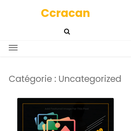
Ccracan
Catégorie :
Uncategorized