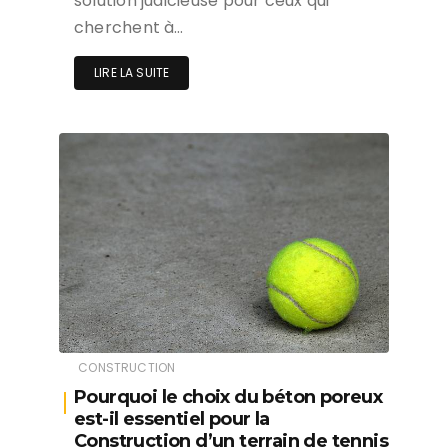
solution judicieuse pour ceux qui
cherchent à…
LIRE LA SUITE
CONSTRUCTION
Pourquoi le choix du béton poreux
est-il essentiel pour la
Construction d’un terrain de tennis