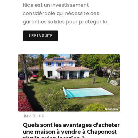
Nice est un investissement
considérable qui nécessite des
garanties solides pour protéger le…
LIRE LA SUITE
IMMOBILIER
Quels sont les avantages d’acheter
une maison à vendre à Chaponost