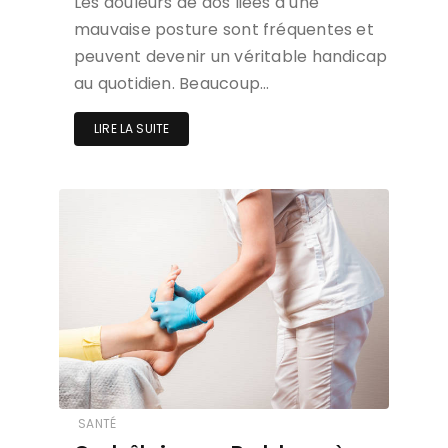
Les douleurs de dos liées à une
mauvaise posture sont fréquentes et
peuvent devenir un véritable handicap
au quotidien. Beaucoup…
LIRE LA SUITE
SANTÉ