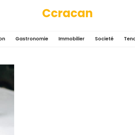
Ccracan
on
Gastronomie
Immobilier
Societé
Ten