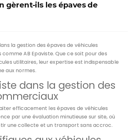
 gèrent-ils les épaves de
dans la gestion des épaves de véhicules
s comme AB Epaviste. Que ce soit pour des
les utilitaires, leur expertise est indispensable
me aux normes.
iste dans la gestion des
commerciaux
raiter efficacement les épaves de véhicules
e par une évaluation minutieuse sur site, où
ir une collecte et un transport sans accroc.
ifiques aux véhicules