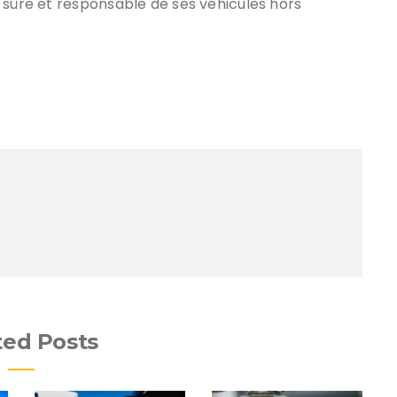
 sûre et responsable de ses véhicules hors
ted Posts