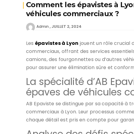
Comment les épavistes à Lyon
véhicules commerciaux ?
JUILLET 2, 2024
Admin
Les
épavistes à Lyon
jouent un rôle crucial 
commerciaux, offrant des services essentiel
camions, des fourgonnettes ou d’autres véhicu
pour assurer une élimination sûre et confor
La spécialité d’AB Epav
épaves de véhicules 
AB Epaviste se distingue par sa capacité à t
commerciaux à Lyon. Leur processus commenc
chaque détail est pris en compte pour garant
Analyse des défis spéc