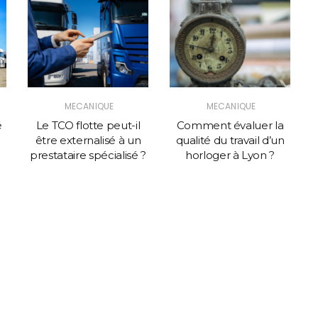
MECANIQUE
MECANIQUE
é
Le TCO flotte peut-il
Comment évaluer la
être externalisé à un
qualité du travail d’un
prestataire spécialisé ?
horloger à Lyon ?