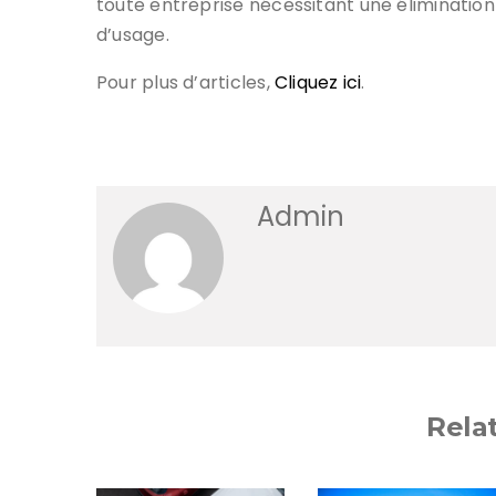
toute entreprise nécessitant une élimination
d’usage.
Pour plus d’articles,
Cliquez ici
.
Admin
Rela