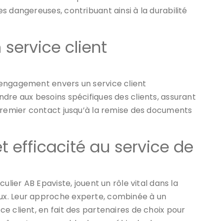
s dangereuses, contribuant ainsi à la durabilité
service client
 engagement envers un service client
dre aux besoins spécifiques des clients, assurant
 premier contact jusqu’à la remise des documents
et efficacité au service de
iculier AB Epaviste, jouent un rôle vital dans la
ux. Leur approche experte, combinée à un
e client, en fait des partenaires de choix pour