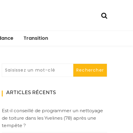
dance
Transition
ARTICLES RÉCENTS
Est-il conseillé de programmer un nettoyage
de toiture dans les Yvelines (78) après une
tempête ?