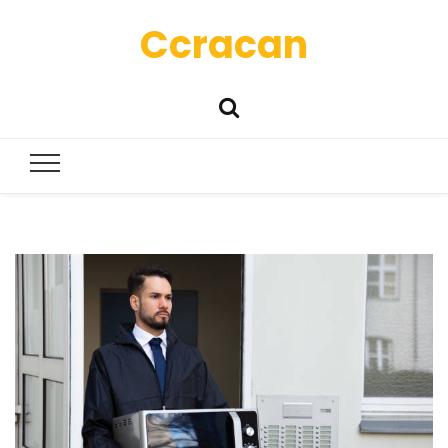
Ccracan