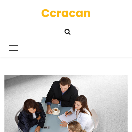
Ccracan