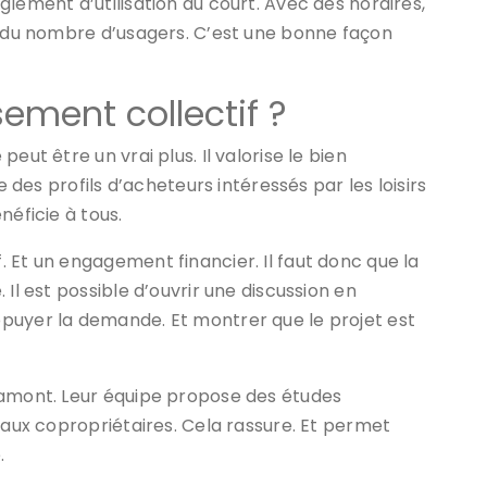
lement d’utilisation du court. Avec des horaires,
n du nombre d’usagers. C’est une bonne façon
ement collectif ?
eut être un vrai plus. Il valorise le bien
e des profils d’acheteurs intéressés par les loisirs
néficie à tous.
 Et un engagement financier. Il faut donc que la
Il est possible d’ouvrir une discussion en
puyer la demande. Et montrer que le projet est
 amont. Leur équipe propose des études
 aux copropriétaires. Cela rassure. Et permet
.