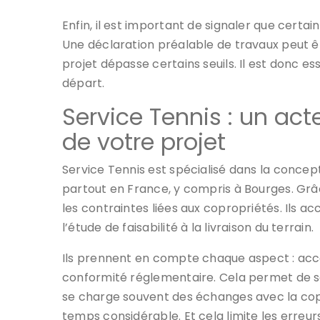
Enfin, il est important de signaler que cert
Une déclaration préalable de travaux peut ê
projet dépasse certains seuils. Il est donc es
départ.
Service Tennis : un acte
de votre projet
Service Tennis est spécialisé dans la concept
partout en France, y compris à Bourges. Grâc
les contraintes liées aux copropriétés. Ils 
l’étude de faisabilité à la livraison du terrain.
Ils prennent en compte chaque aspect : accès
conformité réglementaire. Cela permet de séc
se charge souvent des échanges avec la copr
temps considérable. Et cela limite les erreurs