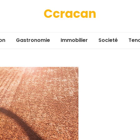
Ccracan
on
Gastronomie
Immobilier
Societé
Ten