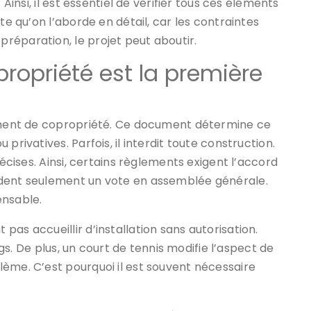
 Ainsi, il est essentiel de vérifier tous ces éléments
te qu’on l’aborde en détail, car les contraintes
réparation, le projet peut aboutir.
propriété est la première
lement de copropriété. Ce document détermine ce
privatives. Parfois, il interdit toute construction.
récises. Ainsi, certains règlements exigent l’accord
ndent seulement un vote en assemblée générale.
ensable.
as accueillir d’installation sans autorisation.
ings. De plus, un court de tennis modifie l’aspect de
ème. C’est pourquoi il est souvent nécessaire