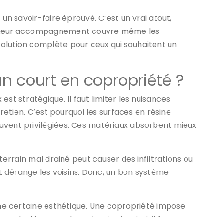
 un savoir-faire éprouvé. C’est un vrai atout,
é. Leur accompagnement couvre même les
olution complète pour ceux qui souhaitent un
n court en copropriété ?
st stratégique. Il faut limiter les nuisances
tretien. C’est pourquoi les surfaces en résine
uvent privilégiées. Ces matériaux absorbent mieux
 terrain mal drainé peut causer des infiltrations ou
 et dérange les voisins. Donc, un bon système
 une certaine esthétique. Une copropriété impose