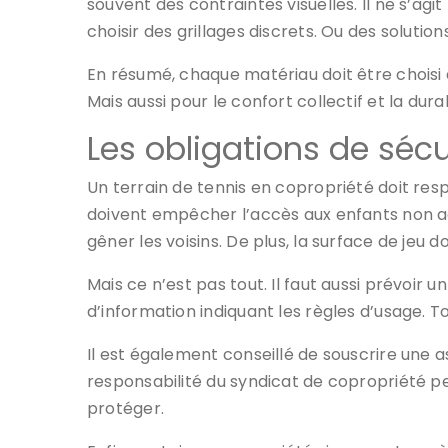
souvent des contraintes visuelles. Il ne s’agit 
choisir des grillages discrets. Ou des solutio
En résumé, chaque matériau doit être choisi
Mais aussi pour le confort collectif et la durab
Les obligations de séc
Un terrain de tennis en copropriété doit res
doivent empêcher l’accès aux enfants non ac
gêner les voisins. De plus, la surface de jeu 
Mais ce n’est pas tout. Il faut aussi prévoir 
d’information indiquant les règles d’usage. To
Il est également conseillé de souscrire une a
responsabilité du syndicat de copropriété 
protéger.