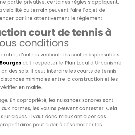
ne partie privative, certaines règles s’appliquent.
 visibilité du terrain peuvent faire l’objet de
ncer par lire attentivement le règlement.
ction court de tennis à
sous conditions
rable, d’autres vérifications sont indispensables.
 Bourges
doit respecter le Plan Local d’Urbanisme
n des sols. Il peut interdire les courts de tennis
 distances minimales entre la construction et les
vérifier en mairie.
inage. En copropriété, les nuisances sonores sont
 aux normes, les voisins peuvent contester. Cela
s juridiques. Il vaut donc mieux anticiper ces
opropriétaires peut aider à désamorcer les