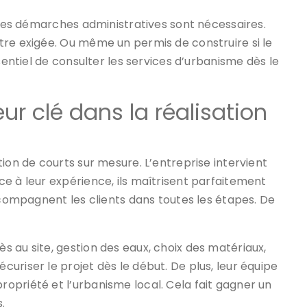
aines démarches administratives sont nécessaires.
tre exigée. Ou même un permis de construire si le
sentiel de consulter les services d’urbanisme dès le
ur clé dans la réalisation
ion de courts sur mesure. L’entreprise intervient
e à leur expérience, ils maîtrisent parfaitement
accompagnent les clients dans toutes les étapes. De
 au site, gestion des eaux, choix des matériaux,
uriser le projet dès le début. De plus, leur équipe
opriété et l’urbanisme local. Cela fait gagner un
.