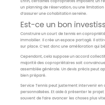
Enfin, certaines copropriétés imposent un règ
un planning de réservation, ou une limitatio
d’assurer une cohabitation sereine.
Est-ce un bon investiss
Construire un court de tennis en copropriété p
immobilier. Il crée un espace partagé. Il attir
sur place. C’est donc une amélioration qui bé
Cependant, cela suppose un accord collectif.
majorité des copropriétaires soit convaincue. 
assemblée générale. Un devis précis peut ap
bien préparé.
Service Tennis peut justement intervenir en
personnalisées. Et aide à présenter le projet
souvent de faire avancer les choses plus vite