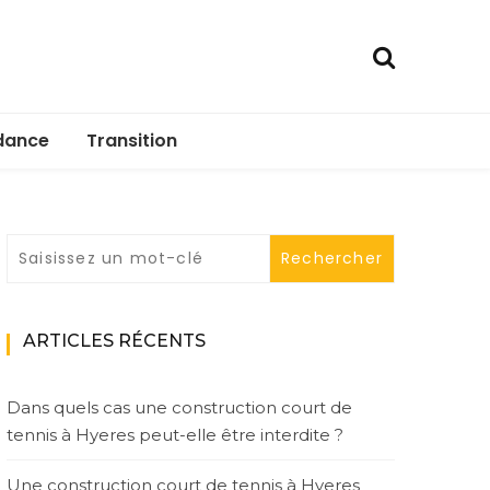
dance
Transition
ARTICLES RÉCENTS
Dans quels cas une construction court de
tennis à Hyeres peut-elle être interdite ?
Une construction court de tennis à Hyeres