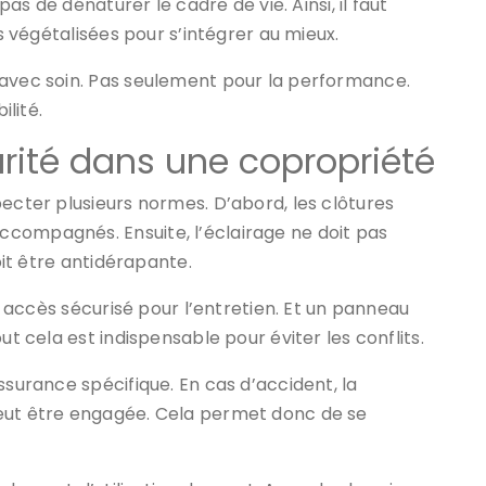
pas de dénaturer le cadre de vie. Ainsi, il faut
ns végétalisées pour s’intégrer au mieux.
 avec soin. Pas seulement pour la performance.
ilité.
urité dans une copropriété
pecter plusieurs normes. D’abord, les clôtures
compagnés. Ensuite, l’éclairage ne doit pas
doit être antidérapante.
un accès sécurisé pour l’entretien. Et un panneau
ut cela est indispensable pour éviter les conflits.
ssurance spécifique. En cas d’accident, la
peut être engagée. Cela permet donc de se