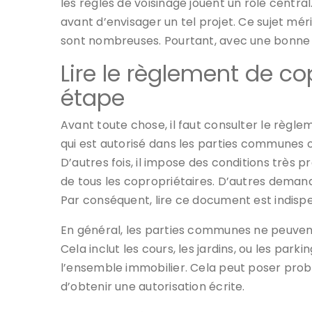
les règles de voisinage jouent un rôle central.
avant d’envisager un tel projet. Ce sujet méri
sont nombreuses. Pourtant, avec une bonne p
Lire le règlement de co
étape
Avant toute chose, il faut consulter le règ
qui est autorisé dans les parties communes ou 
D’autres fois, il impose des conditions très p
de tous les copropriétaires. D’autres dema
Par conséquent, lire ce document est indisp
En général, les parties communes ne peuvent p
Cela inclut les cours, les jardins, ou les park
l’ensemble immobilier. Cela peut poser probl
d’obtenir une autorisation écrite.