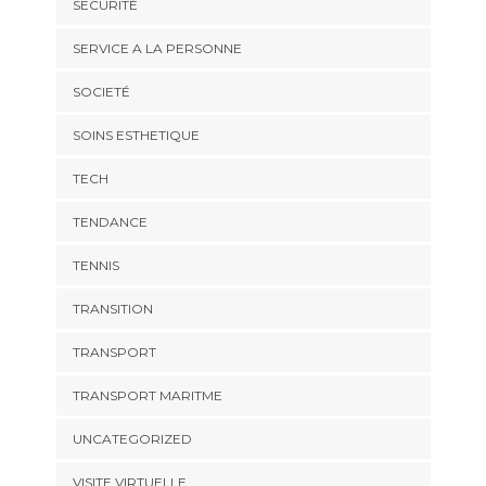
SECURITÉ
SERVICE A LA PERSONNE
SOCIETÉ
SOINS ESTHETIQUE
TECH
TENDANCE
TENNIS
TRANSITION
TRANSPORT
TRANSPORT MARITME
UNCATEGORIZED
VISITE VIRTUELLE