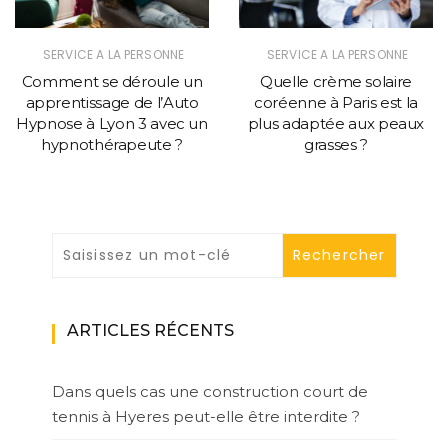
SERVICE A LA PERSONNE
SERVICE A LA PERSONNE
Comment se déroule un
Quelle crème solaire
apprentissage de l’Auto
coréenne à Paris est la
Hypnose à Lyon 3 avec un
plus adaptée aux peaux
hypnothérapeute ?
grasses ?
ARTICLES RÉCENTS
Dans quels cas une construction court de
tennis à Hyeres peut-elle être interdite ?