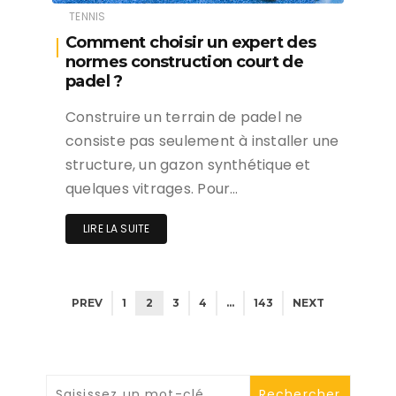
TENNIS
Comment choisir un expert des
normes construction court de
padel ?
Construire un terrain de padel ne
consiste pas seulement à installer une
structure, un gazon synthétique et
quelques vitrages. Pour…
LIRE LA SUITE
PREV
1
2
3
4
…
143
NEXT