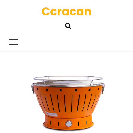
Ccracan