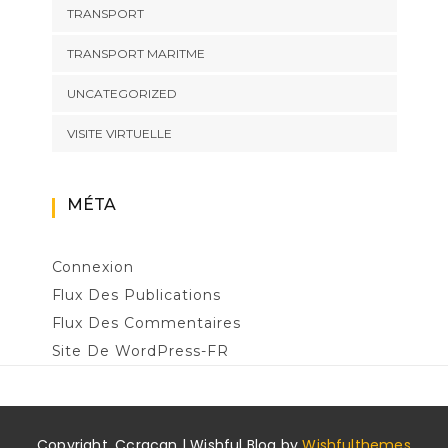
TRANSPORT
TRANSPORT MARITME
UNCATEGORIZED
VISITE VIRTUELLE
MÉTA
Connexion
Flux Des Publications
Flux Des Commentaires
Site De WordPress-FR
Copyright. Ccracan | Wishful Blog by
Wishfulthemes