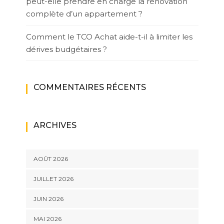
peut-elle prendre en charge la rénovation
complète d’un appartement ?
Comment le TCO Achat aide-t-il à limiter les
dérives budgétaires ?
COMMENTAIRES RÉCENTS
ARCHIVES
AOÛT 2026
JUILLET 2026
JUIN 2026
MAI 2026