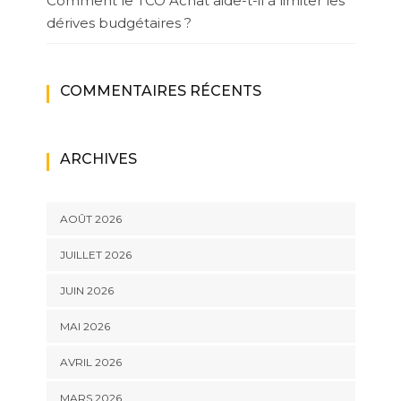
Comment le TCO Achat aide-t-il à limiter les
dérives budgétaires ?
COMMENTAIRES RÉCENTS
ARCHIVES
AOÛT 2026
JUILLET 2026
JUIN 2026
MAI 2026
AVRIL 2026
MARS 2026