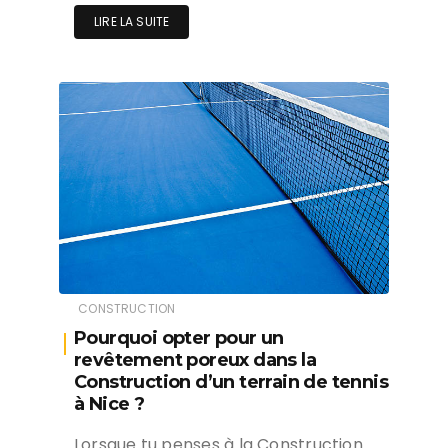
LIRE LA SUITE
CONSTRUCTION
Pourquoi opter pour un
revêtement poreux dans la
Construction d’un terrain de tennis
à Nice ?
Lorsque tu penses à la Construction