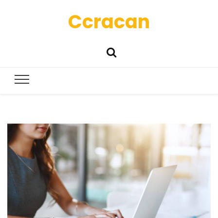
Ccracan