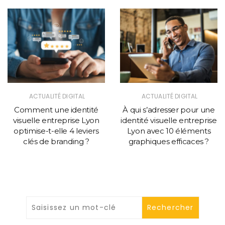
ACTUALITÉ DIGITAL
ACTUALITÉ DIGITAL
Comment une identité
À qui s’adresser pour une
visuelle entreprise Lyon
identité visuelle entreprise
optimise-t-elle 4 leviers
Lyon avec 10 éléments
clés de branding ?
graphiques efficaces ?