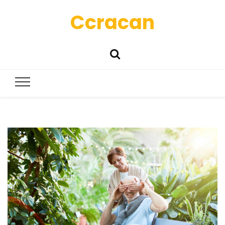
Ccracan