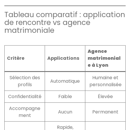
Tableau comparatif : application
de rencontre vs agence
matrimoniale
Agence
Critère
Applications
matrimonial
e à Lyon
Sélection des
Humaine et
Automatique
profils
personnalisée
Confidentialité
Faible
Élevée
Accompagne
Aucun
Permanent
ment
Rapide,