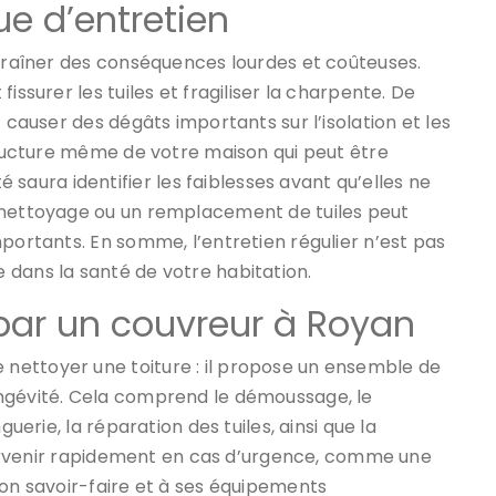
e d’entretien
ntraîner des conséquences lourdes et coûteuses.
issurer les tuiles et fragiliser la charpente. De
 causer des dégâts importants sur l’isolation et les
structure même de votre maison qui peut être
saura identifier les faiblesses avant qu’elles ne
e nettoyage ou un remplacement de tuiles peut
mportants. En somme, l’entretien régulier n’est pas
 dans la santé de votre habitation.
par un couvreur à Royan
 nettoyer une toiture : il propose un ensemble de
ongévité. Cela comprend le démoussage, le
guerie, la réparation des tuiles, ainsi que la
intervenir rapidement en cas d’urgence, comme une
son savoir-faire et à ses équipements