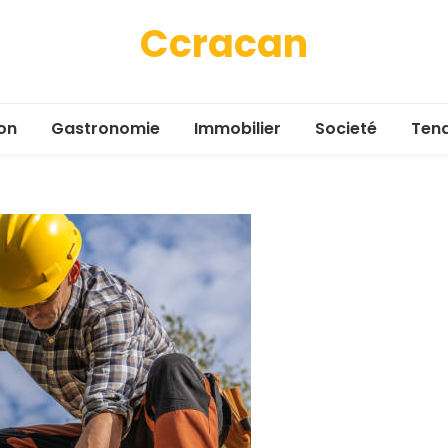
Ccracan
on
Gastronomie
Immobilier
Societé
Ten