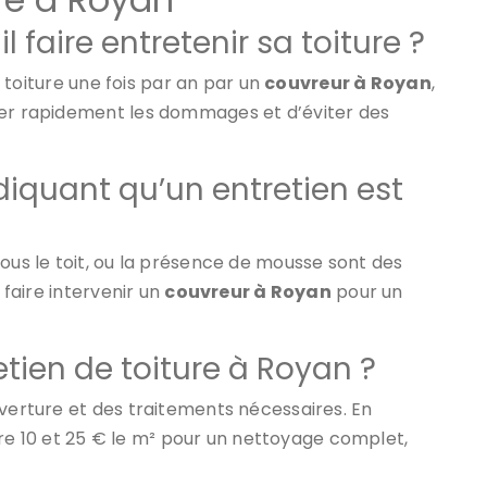
l faire entretenir sa toiture ?
sa toiture une fois par an par un
couvreur à Royan
,
ter rapidement les dommages et d’éviter des
ndiquant qu’un entretien est
sous le toit, ou la présence de mousse sont des
 faire intervenir un
couvreur à Royan
pour un
tien de toiture à Royan ?
uverture et des traitements nécessaires. En
re 10 et 25 € le m² pour un nettoyage complet,