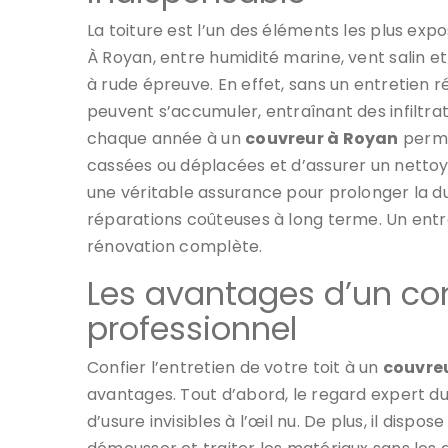
La toiture est l’un des éléments les plus exp
À Royan, entre humidité marine, vent salin e
à rude épreuve. En effet, sans un entretien ré
peuvent s’accumuler, entraînant des infiltr
chaque année à un
couvreur à Royan
permet
cassées ou déplacées et d’assurer un nettoya
une véritable assurance pour prolonger la dur
réparations coûteuses à long terme. Un entr
rénovation complète.
Les avantages d’un con
professionnel
Confier l’entretien de votre toit à un
couvre
avantages. Tout d’abord, le regard expert d
d’usure invisibles à l’œil nu. De plus, il disp