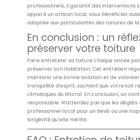
professionnels, il garantit des interventions
appel à un artisan local, vous bénéficiez auss
adaptée aux particularités des toitures de la
En conclusion : un réfl
préserver votre toiture
Faire entretenir sa toiture chaque année pa
préserver son habitation. Cet entretien régu
maintenir une bonne isolation et de valoriser
tranquillité d’esprit, sachant que votre toit 
climatiques du littoral. En conclusion, un co
responsable. N’attendez pas que les dégâts 
professionnel local pour un devis ou une inspe
longévité qu’elle mérite.
FAQ : Entretien de toit