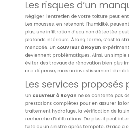
Les risques d’un manqu
Négliger l’entretien de votre toiture peut e
Les mousses, en retenant l’humidité, peuvent f
plus, une infiltration d’eau non détectée peut
plafonds intérieurs. À long terme, c’est la 
menacée. Un
couvreur à Royan
expérimenté 
deviennent problématiques. Ainsi, un simpl
éviter des travaux de rénovation bien plus i
une dépense, mais un investissement durable
Les services proposés 
Un
couvreur à Royan
ne se contente pas de
prestations complètes pour en assurer la l
traitement hydrofuge, la vérification de la zin
recherche d’infiltrations. De plus, il peut 
fuite ou un sinistre après tempête. Grâce à 