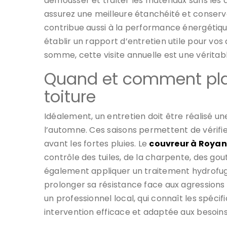
démousser et traiter les matériaux sans les 
assurez une meilleure étanchéité et conserv
contribue aussi à la performance énergétique
établir un rapport d’entretien utile pour vo
somme, cette visite annuelle est une véritable
Quand et comment plani
toiture
Idéalement, un entretien doit être réalisé u
l’automne. Ces saisons permettent de vérifier
avant les fortes pluies. Le
couvreur à Royan
contrôle des tuiles, de la charpente, des gout
également appliquer un traitement hydrofuge
prolonger sa résistance face aux agressions e
un professionnel local, qui connaît les spécif
intervention efficace et adaptée aux besoins