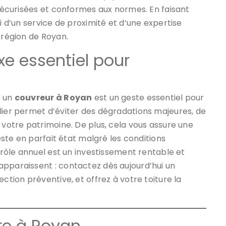
 sécurisées et conformes aux normes. En faisant
i d’un service de proximité et d’une expertise
 région de Royan.
exe essentiel pour
r un
couvreur à Royan
est un geste essentiel pour
lier permet d’éviter des dégradations majeures, de
 votre patrimoine. De plus, cela vous assure une
reste en parfait état malgré les conditions
ntrôle annuel est un investissement rentable et
apparaissent : contactez dès aujourd’hui un
ction préventive, et offrez à votre toiture la
ure à Royan