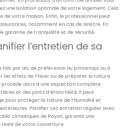
abîmer. En procédant à un contrôle annuel, vous
ez une isolation optimale de votre logement. Cela
 de votre maison. Enfin, le professionnel peut
s assurances, notamment en cas de sinistre. En
 garantie de tranquillité et de sécurité.
fier l’entretien de sa
ne fois par an, de préférence au printemps ou à
 les effets de l’hiver ou de préparer la toiture
procède alors à une inspection complète :
tières et des joints d’étanchéité. Il peut
 pour protéger la toiture de l’humidité et
xtérieures. Planifier cet entretien régulier avec
icités climatiques de Royan, garantit une
 réels de votre couverture.