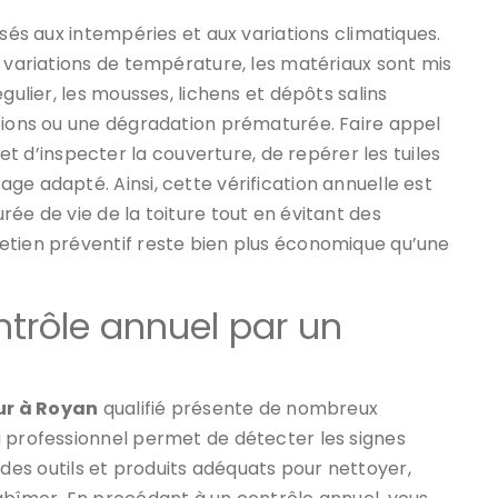
osés aux intempéries et aux variations climatiques.
t variations de température, les matériaux sont mis
gulier, les mousses, lichens et dépôts salins
ations ou une dégradation prématurée. Faire appel
 d’inspecter la couverture, de repérer les tuiles
ge adapté. Ainsi, cette vérification annuelle est
ée de vie de la toiture tout en évitant des
etien préventif reste bien plus économique qu’une
trôle annuel par un
ur à Royan
qualifié présente de nombreux
u professionnel permet de détecter les signes
ose des outils et produits adéquats pour nettoyer,