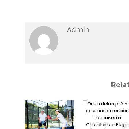
Admin
Rela