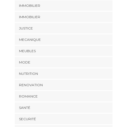
IMMOBILIER
IMMOBILIER
JUSTICE
MECANIQUE
MEUBLES
MODE
NUTRITION
RENOVATION
ROMANCE
SANTÉ
SECURITÉ