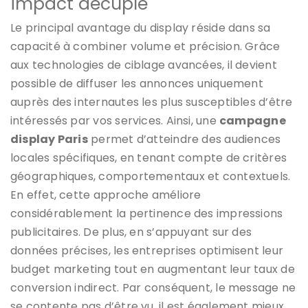
impact décuplé
Le principal avantage du display réside dans sa
capacité à combiner volume et précision. Grâce
aux technologies de ciblage avancées, il devient
possible de diffuser les annonces uniquement
auprès des internautes les plus susceptibles d’être
intéressés par vos services. Ainsi, une
campagne
display Paris
permet d’atteindre des audiences
locales spécifiques, en tenant compte de critères
géographiques, comportementaux et contextuels.
En effet, cette approche améliore
considérablement la pertinence des impressions
publicitaires. De plus, en s’appuyant sur des
données précises, les entreprises optimisent leur
budget marketing tout en augmentant leur taux de
conversion indirect. Par conséquent, le message ne
se contente pas d’être vu, il est également mieux