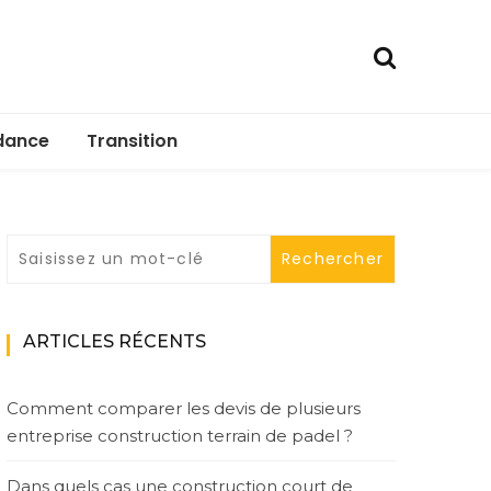
dance
Transition
ARTICLES RÉCENTS
Comment comparer les devis de plusieurs
entreprise construction terrain de padel ?
Dans quels cas une construction court de