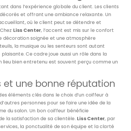
nt dans l’expérience globale du client. Les clients
n décorés et offrant une ambiance relaxante. Un
accueillant, où le client peut se détendre et
. Chez
Liss Center
, l’accent est mis sur le confort
une décoration soignée et une atmosphère
euils, la musique ou les senteurs sont autant
plaisante. Ce cadre joue aussi un rôle dans la
Un lieu bien entretenu est souvent perçu comme un
fs et une bonne réputation
 des éléments clés dans le choix d’un coiffeur à
 d’autres personnes pour se faire une idée de la
me du salon. Un bon coiffeur bénéficie
e la satisfaction de sa clientèle.
Liss Center
, par
ervices, la ponctualité de son équipe et la clarté