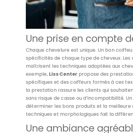
Une prise en compte des
Chaque chevelure est unique. Un bon coiffeu
spécificités de chaque type de cheveux. Les 
maîtrisent les techniques adaptées aux cheve
exemple,
Liss Center
propose des prestation
spécifiques et des coiffeurs formés à ces tex
la prestation rassure les clients qui souhait
sans risque de casse ou d’incompatibilité. Un 
déterminer les bons produits et la meilleure
techniques et morphologiques fait la différen
Une ambiance agréable