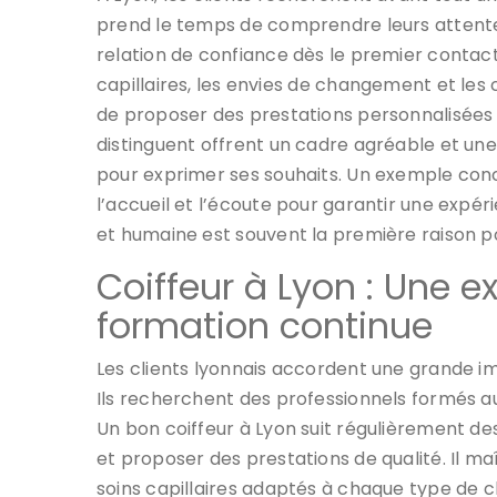
prend le temps de comprendre leurs attentes
relation de confiance dès le premier contact.
capillaires, les envies de changement et les
de proposer des prestations personnalisées e
distinguent offrent un cadre agréable et une 
pour exprimer ses souhaits. Un exemple conc
l’accueil et l’écoute pour garantir une expér
et humaine est souvent la première raison pou
Coiffeur à Lyon : Une e
formation continue
Les clients lyonnais accordent une grande im
Ils recherchent des professionnels formés a
Un bon coiffeur à Lyon suit régulièrement 
et proposer des prestations de qualité. Il maît
soins capillaires adaptés à chaque type de 