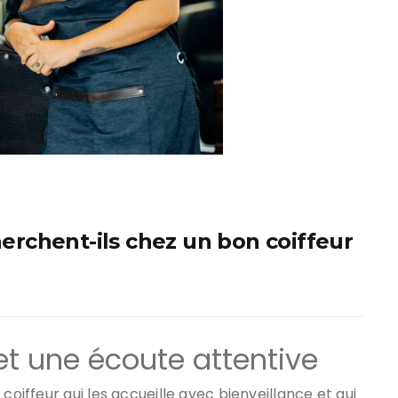
cherchent-ils chez un bon coiffeur
et une écoute attentive
coiffeur qui les accueille avec bienveillance et qui