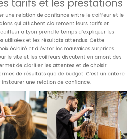
s tarifs et les prestations
r une relation de confiance entre le coiffeur et le
alons qui affichent clairement leurs tarifs et
coiffeur à Lyon prend le temps d’expliquer les
s utilisées et les résultats attendus. Cette
ix éclairé et d’éviter les mauvaises surprises.
 sur le site et les coiffeurs discutent en amont des
met de clarifier les attentes et de choisir
ermes de résultats que de budget. C’est un critère
instaurer une relation de confiance.