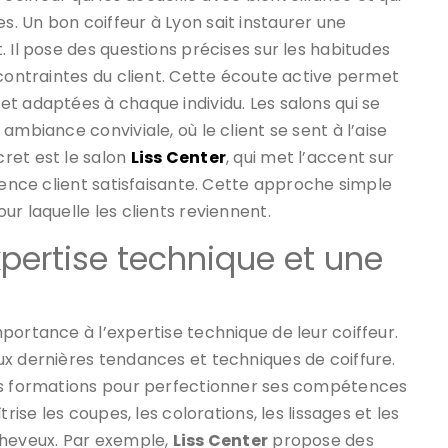
. Un bon coiffeur à Lyon sait instaurer une
 Il pose des questions précises sur les habitudes
 contraintes du client. Cette écoute active permet
t adaptées à chaque individu. Les salons qui se
ambiance conviviale, où le client se sent à l’aise
ret est le salon
Liss Center
, qui met l’accent sur
ience client satisfaisante. Cette approche simple
r laquelle les clients reviennent.
xpertise technique et une
portance à l’expertise technique de leur coiffeur.
ux dernières tendances et techniques de coiffure.
des formations pour perfectionner ses compétences
rise les coupes, les colorations, les lissages et les
cheveux. Par exemple,
Liss Center
propose des