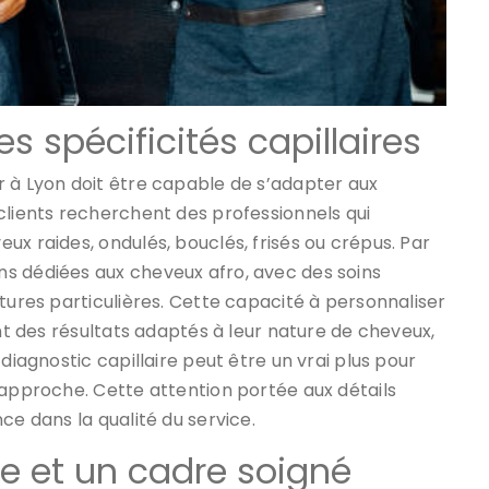
 spécificités capillaires
r à Lyon doit être capable de s’adapter aux
clients recherchent des professionnels qui
ux raides, ondulés, bouclés, frisés ou crépus. Par
s dédiées aux cheveux afro, avec des soins
tures particulières. Cette capacité à personnaliser
ent des résultats adaptés à leur nature de cheveux,
diagnostic capillaire peut être un vrai plus pour
 approche. Cette attention portée aux détails
ce dans la qualité du service.
 et un cadre soigné