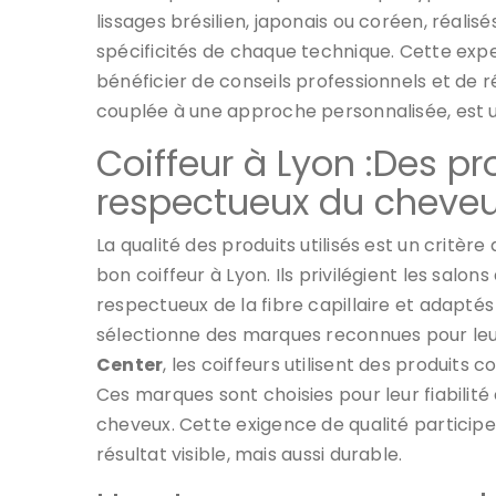
lissages brésilien, japonais ou coréen, réali
spécificités de chaque technique. Cette expert
bénéficier de conseils professionnels et de 
couplée à une approche personnalisée, est u
Coiffeur à Lyon :Des pr
respectueux du cheve
La qualité des produits utilisés est un critèr
bon coiffeur à Lyon. Ils privilégient les salons
respectueux de la fibre capillaire et adaptés
sélectionne des marques reconnues pour leur
Center
, les coiffeurs utilisent des produits
Ces marques sont choisies pour leur fiabilité
cheveux. Cette exigence de qualité participe à
résultat visible, mais aussi durable.