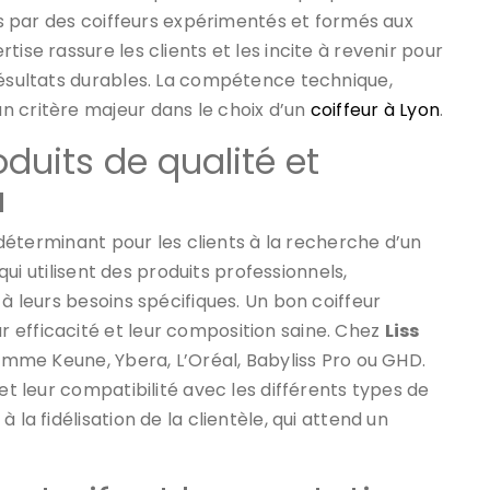
sés par des coiffeurs expérimentés et formés aux
ise rassure les clients et les incite à revenir pour
résultats durables. La compétence technique,
n critère majeur dans le choix d’un
coiffeur à Lyon
.
oduits de qualité et
u
e déterminant pour les clients à la recherche d’un
 qui utilisent des produits professionnels,
 à leurs besoins spécifiques. Un bon coiffeur
 efficacité et leur composition saine. Chez
Liss
 comme Keune, Ybera, L’Oréal, Babyliss Pro ou GHD.
 et leur compatibilité avec les différents types de
 la fidélisation de la clientèle, qui attend un