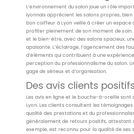
L’environnement du salon joue un rôle importa
lyonnais apprécient les salons propres, bie
bon coiffeur à Lyon veille à créer un espace 
profiter pleinement de son moment de soin
et le bien-être, avec des salons spacieux, 
apaisante. L’éclairage, l’agencement des faut
d’éléments qui contribuent à une expérience 
perception du professionnalisme du salon. 
gage de sérieux et d’organisation.
Des avis clients positi
Les avis en ligne et le bouche-à-oreille sont
Lyon. Les clients consultent les témoignages
qualité des prestations et du professionnalis
généralement de retours positifs, attestant d
exemple, est reconnu pour la qualité de ses s