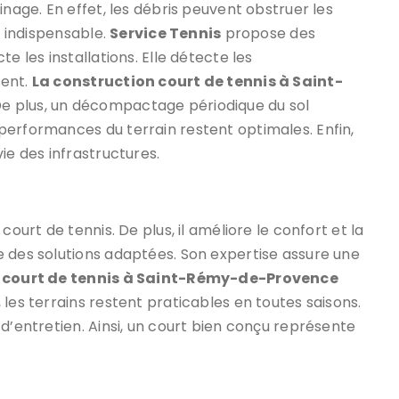
inage. En effet, les débris peuvent obstruer les
t indispensable.
Service Tennis
propose des
e les installations. Elle détecte les
vent.
La construction court de tennis à Saint-
De plus, un décompactage périodique du sol
performances du terrain restent optimales. Enfin,
ie des infrastructures.
court de tennis. De plus, il améliore le confort et la
des solutions adaptées. Son expertise assure une
 court de tennis à Saint-Rémy-de-Provence
les terrains restent praticables en toutes saisons.
d’entretien. Ainsi, un court bien conçu représente