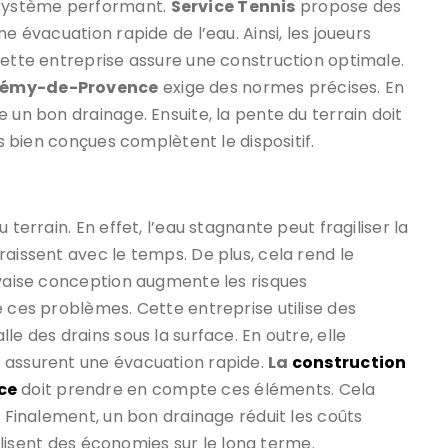
système performant.
Service Tennis
propose des
e évacuation rapide de l’eau. Ainsi, les joueurs
Cette entreprise assure une construction optimale.
t-Rémy-de-Provence
exige des normes précises. En
 un bon drainage. Ensuite, la pente du terrain doit
ns bien conçues complètent le dispositif.
 terrain. En effet, l’eau stagnante peut fragiliser la
raissent avec le temps. De plus, cela rend le
uvaise conception augmente les risques
e ces problèmes. Cette entreprise utilise des
le des drains sous la surface. En outre, elle
 assurent une évacuation rapide.
La
construction
ce
doit prendre en compte ces éléments. Cela
. Finalement, un bon drainage réduit les coûts
éalisent des économies sur le long terme.