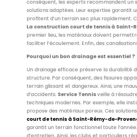
conséquent, les experts recommandent un 
solutions adaptées. Leur expertise garantit un
profitent d’un terrain sec plus rapidement. 
La construction court de tennis à Sain
premier lieu, les matériaux doivent permettre
faciliter l’écoulement. Enfin, des canalisatio
Pourquoi un bon drainage est essentiel ?
Un drainage efficace préserve la durabilité du
structure. Par conséquent, des fissures appa
terrain glissant et dangereux. Ainsi, une ma
d’accidents.
Service Tennis
veille à résoudr
techniques modernes. Par exemple, elle instal
propose des matériaux poreux. Ces solutions
court de tennis à Saint-Rémy-de-Proven
garantit un terrain fonctionnel toute l’année
d’entretien. Ainsi, les clubs et particuliers r