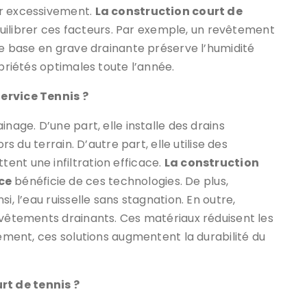
er excessivement.
La construction court de
uilibrer ces facteurs. Par exemple, un revêtement
une base en grave drainante préserve l’humidité
opriétés optimales toute l’année.
ervice Tennis ?
inage. D’une part, elle installe des drains
rs du terrain. D’autre part, elle utilise des
ent une infiltration efficace.
La construction
ce
bénéficie de ces technologies. De plus,
i, l’eau ruisselle sans stagnation. En outre,
revêtements drainants. Ces matériaux réduisent les
lement, ces solutions augmentent la durabilité du
t de tennis ?