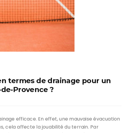
en termes de drainage pour un
y-de-Provence ?
rainage efficace. En effet, une mauvaise évacuation
 cela affecte la jouabilité du terrain. Par