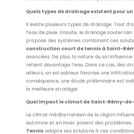
Quels types de drainage existent pour un 
Il existe plusieurs types de drainage. Tout 
l’eau de pluie. Ensuite, le drainage souterrai
propose des systèmes combinant ces solution
construction court de tennis à Saint-R
avancées. De plus, la nature du sol influence 
retient davantage l’eau. Dans ce cas, des dr
ailleurs, un sol sableux favorise une infiltratio
conséquence, une étude préliminaire est in
la meilleure stratégie.
Quel impact le climat de Saint-Rémy-de-P
Le climat méditerranéen de la région influence
automne et en hiver posent des problèmes. A
Tennis
adapte ses solutions à ces conditions.