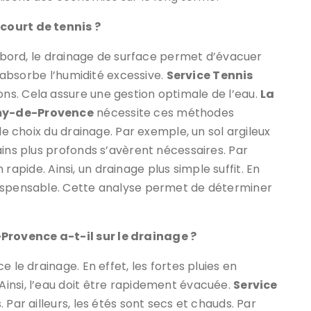
court de tennis ?
d’abord, le drainage de surface permet d’évacuer
n absorbe l’humidité excessive.
Service Tennis
s. Cela assure une gestion optimale de l’eau.
La
émy-de-Provence
nécessite ces méthodes
le choix du drainage. Par exemple, un sol argileux
ains plus profonds s’avèrent nécessaires. Par
n rapide. Ainsi, un drainage plus simple suffit. En
dispensable. Cette analyse permet de déterminer
rovence a-t-il sur le drainage ?
 le drainage. En effet, les fortes pluies en
insi, l’eau doit être rapidement évacuée.
Service
 Par ailleurs, les étés sont secs et chauds. Par