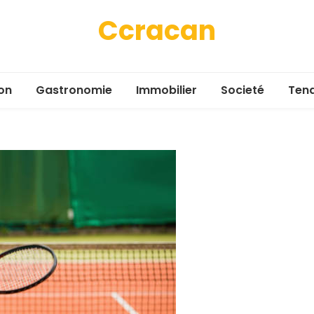
Ccracan
on
Gastronomie
Immobilier
Societé
Ten