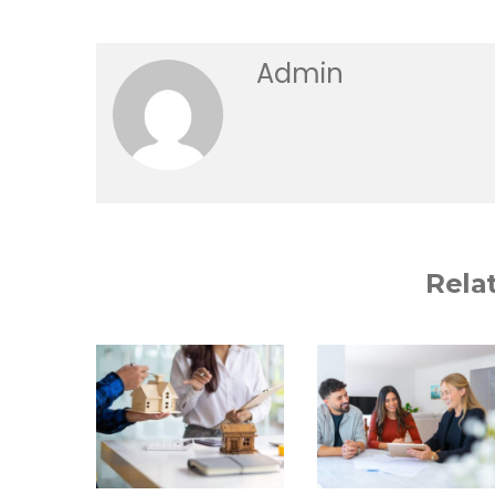
Admin
Rela