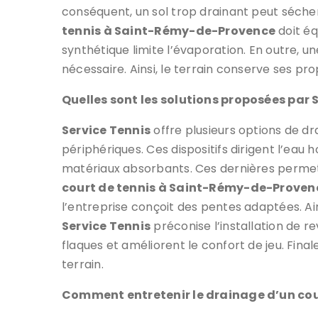
conséquent, un sol trop drainant peut séch
tennis à Saint-Rémy-de-Provence
doit éq
synthétique limite l’évaporation. En outre, 
nécessaire. Ainsi, le terrain conserve ses pr
Quelles sont les solutions proposées par S
Service Tennis
offre plusieurs options de dra
périphériques. Ces dispositifs dirigent l’eau ho
matériaux absorbants. Ces dernières permett
court de tennis à Saint-Rémy-de-Proven
l’entreprise conçoit des pentes adaptées. Ains
Service Tennis
préconise l’installation de 
flaques et améliorent le confort de jeu. Fina
terrain.
Comment entretenir le drainage d’un cour