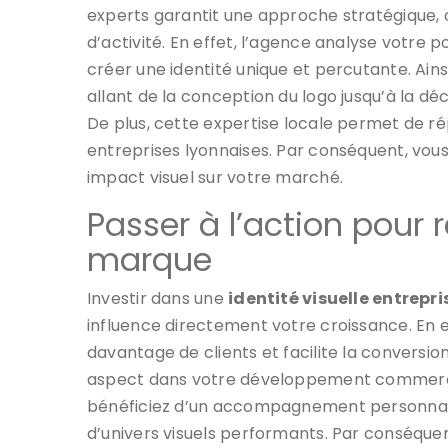
experts garantit une approche stratégique, 
d’activité. En effet, l’agence analyse votre p
créer une identité unique et percutante. Ai
allant de la conception du logo jusqu’à la d
De plus, cette expertise locale permet de r
entreprises lyonnaises. Par conséquent, vou
impact visuel sur votre marché.
Passer à l’action pour 
marque
Investir dans une
identité visuelle entrepri
influence directement votre croissance. En e
davantage de clients et facilite la conversion.
aspect dans votre développement commercia
bénéficiez d’un accompagnement personnalis
d’univers visuels performants. Par conséquen