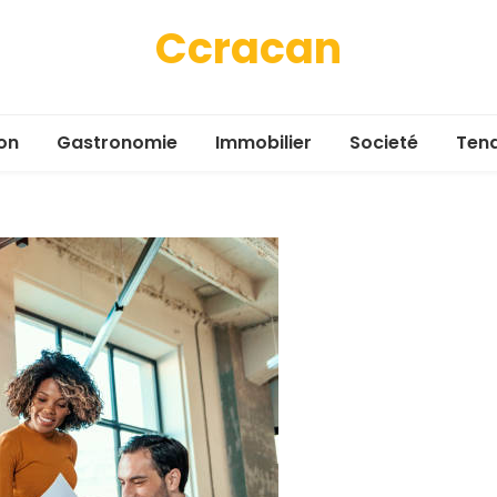
Ccracan
on
Gastronomie
Immobilier
Societé
Ten