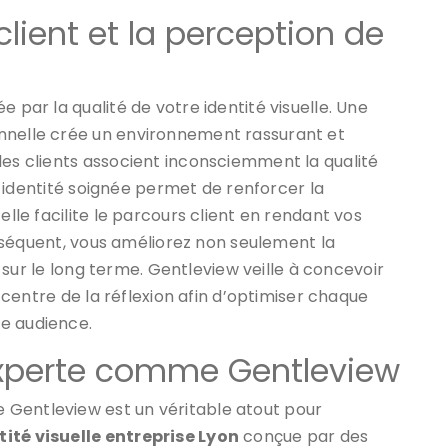
client et la perception de
 par la qualité de votre identité visuelle. Une
nnelle crée un environnement rassurant et
les clients associent inconsciemment la qualité
une identité soignée permet de renforcer la
elle facilite le parcours client en rendant vos
conséquent, vous améliorez non seulement la
on sur le long terme. Gentleview veille à concevoir
u centre de la réflexion afin d’optimiser chaque
e audience.
experte comme Gentleview
 Gentleview est un véritable atout pour
tité visuelle entreprise Lyon
conçue par des