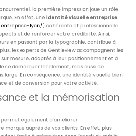
ncurrentiel, la première impression joue un rôle
rque. En effet, une
identité visuelle entreprise
e-entreprise-lyon/
) cohérente et professionnelle
cts et de renforcer votre crédibilité. Ainsi,
urs en passant par la typographie, contribue à
 plus, les experts de Gentleview accompagnent les
ls sur mesure, adaptés à leur positionnement et à
de se démarquer localement, mais aussi de
us large. En conséquence, une identité visuelle bien
nce et de conversion pour votre activité.
ssance et la mémorisation
 permet également d’améliorer
 marque auprès de vos clients. En effet, plus