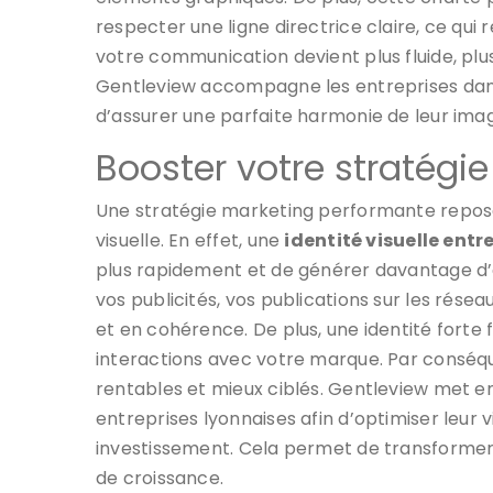
respecter une ligne directrice claire, ce qui
votre communication devient plus fluide, plu
Gentleview accompagne les entreprises dans
d’assurer une parfaite harmonie de leur ima
Booster votre stratégie
Une stratégie marketing performante repose 
visuelle. En effet, une
identité visuelle entr
plus rapidement et de générer davantage d’
vos publicités, vos publications sur les rés
et en cohérence. De plus, une identité forte 
interactions avec votre marque. Par conséqu
rentables et mieux ciblés. Gentleview met e
entreprises lyonnaises afin d’optimiser leur vi
investissement. Cela permet de transformer
de croissance.