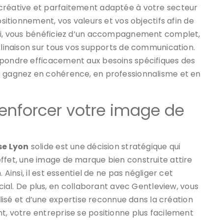
créative et parfaitement adaptée à votre secteur
ositionnement, vos valeurs et vos objectifs afin de
nsi, vous bénéficiez d’un accompagnement complet,
éclinaison sur tous vos supports de communication.
épondre efficacement aux besoins spécifiques des
s gagnez en cohérence, en professionnalisme et en
renforcer votre image de
se Lyon
solide est une décision stratégique qui
ffet, une image de marque bien construite attire
 Ainsi, il est essentiel de ne pas négliger cet
l. De plus, en collaborant avec Gentleview, vous
é et d’une expertise reconnue dans la création
t, votre entreprise se positionne plus facilement