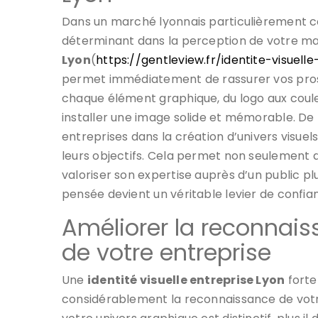
Dans un marché lyonnais particulièrement co
déterminant dans la perception de votre ma
Lyon
(
https://gentleview.fr/identite-visuell
permet immédiatement de rassurer vos prospe
chaque élément graphique, du logo aux coule
installer une image solide et mémorable. De
entreprises dans la création d’univers visue
leurs objectifs. Cela permet non seulement 
valoriser son expertise auprès d’un public pl
pensée devient un véritable levier de confia
Améliorer la reconnai
de votre entreprise
Une
identité visuelle entreprise Lyon
forte
considérablement la reconnaissance de votre