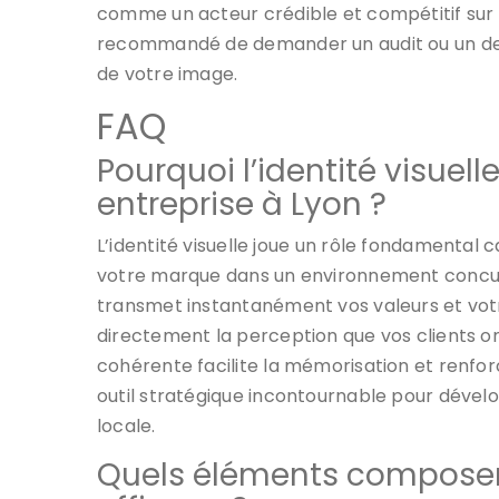
comme un acteur crédible et compétitif sur so
recommandé de demander un audit ou un devi
de votre image.
FAQ
Pourquoi l’identité visuell
entreprise à Lyon ?
L’identité visuelle joue un rôle fondamental 
votre marque dans un environnement concurre
transmet instantanément vos valeurs et votre
directement la perception que vos clients ont
cohérente facilite la mémorisation et renfor
outil stratégique incontournable pour dévelop
locale.
Quels éléments composent