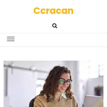
Ccracan