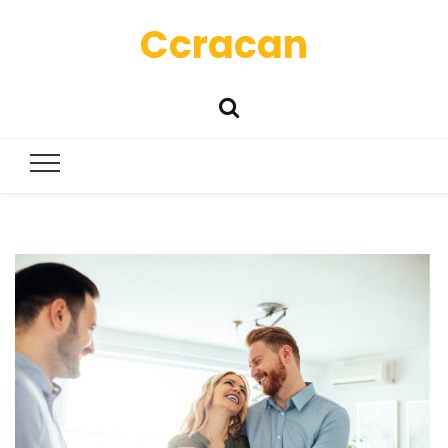
Ccracan