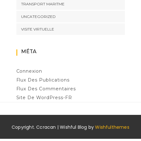
TRANSPORT MARITME
UNCATEGORIZED
VISITE VIRTUELLE
MÉTA
Connexion
Flux Des Publications
Flux Des Commentaires
Site De WordPress-FR
Copyright. Ccracan | Wishful Blog by
Wishfulthemes